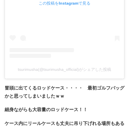
この投稿をInstagramで見る
tsurimusha(@tsurimusha_official)がシェアした投稿
冒頭に出てくるロッドケース・・・・ 最初ゴルフバッグ
かと思ってしまいましたｗｗ
細身ながらも大容量のロッドケース！！
ケース内にリールケースも丈夫に吊り下げれる場所もある