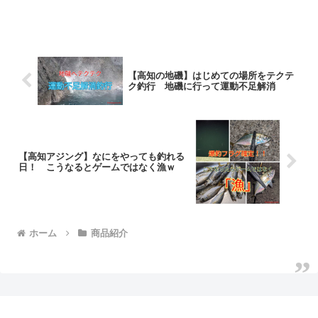
【高知の地磯】はじめての場所をテクテ
ク釣行 地磯に行って運動不足解消
【高知アジング】なにをやっても釣れる
日！ こうなるとゲームではなく漁ｗ
ホーム
商品紹介