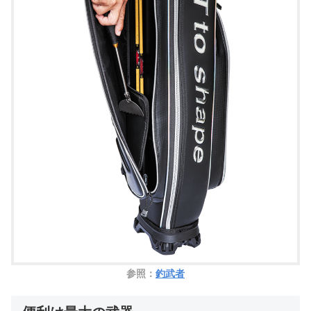
参照：
釣武者