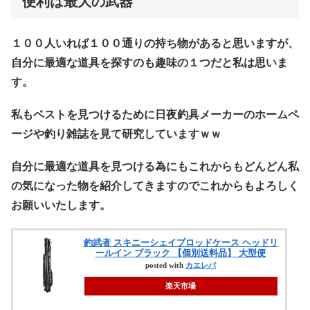
便利は最大の武器
１００人いれば１００通りの持ち物があると思いますが、
自分に最適な道具を探すのも趣味の１つだと私は思いま
す。
私もベストを見つけるために日夜釣具メーカーのホームペ
ージや釣り雑誌を見て研究していますｗｗ
自分に最適な道具を見つける為にもこれからもどんどん私
の気になった物を紹介してきますのでこれからもよろしく
お願いいたします。
釣武者 スキニーシェイプロッドケース ヘッドリ
ールイン ブラック 【個別送料品】 大型便
posted with
カエレバ
楽天市場