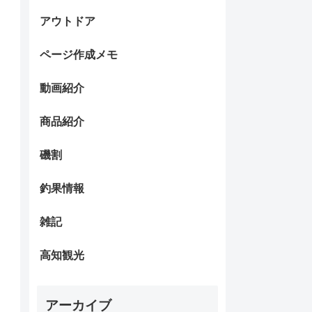
アウトドア
ページ作成メモ
動画紹介
商品紹介
磯割
釣果情報
雑記
高知観光
アーカイブ