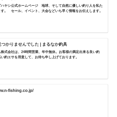
グハヤシ公式ホームページ 地球、そして自然に優しい釣り人を私た
ます。 セール、イベント、大会などいち早く情報をお伝えします。
つかりませんでした | まるなか釣具
具株式会社は、24時間営業、年中無休。お客様の満足出来る良い釣
高い釣エサを用意して、お待ち申し上げております。
w.n-fishing.co.jp/