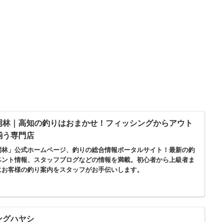
岡林｜高知の釣りはおまかせ！フィッシングからアウト
揃う専門店
岡林」公式ホームページ、釣りの総合情報ポータルサイト！最新の釣
ベント情報、スタッフブログなどの情報を満載。初心者から上級者ま
にお客様の釣り案内をスタッフがお手伝いします。
ングハヤシ