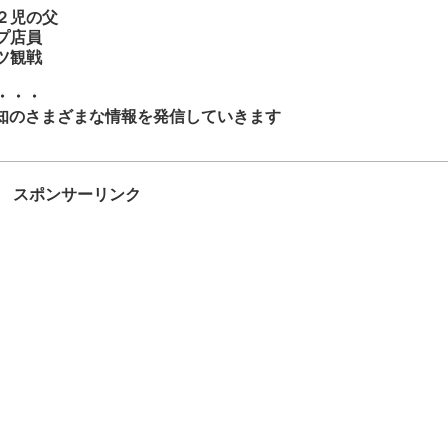
２児の父
プ店員
ツ観戦
・・・
知のさまざまな情報を発信していきます
スポンサーリンク