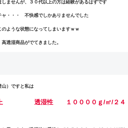
はしませんが、３０代以上の方は経験があるはずです
チャ・・・ 不快感でしかありませんでした
このような状態になってしまいますｗｗ
・高透湿商品がでてきました。
登山）ですと私は
以上 透湿性 １００００ｇ/㎡/２４