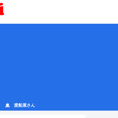
渡船屋さん