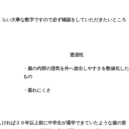
くらい大事な数字ですので必ず確認をしていただきたいところ
透湿性
・服の内部の湿気を外へ放出しやすさを数値化し
もの
・蒸れにくさ
しければ２０年以上前に中学生が通学できていたような服の形