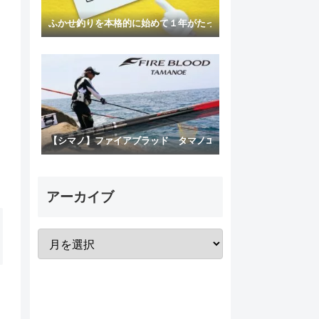
ふかせ釣りを本格的に始めて１年がたった今、思うこと ～道具
【シマノ】ファイアブラッド タマノエは固着なしの優れもの
アーカイブ