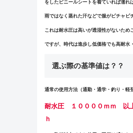
をした
ビニールシート
を着ていれば濡れ
雨ではなく蒸れた汗などで服がビチャビ
これは耐水圧は高いが透湿性がないため
ですが、時代は進歩し低価格でも高耐水
選ぶ際の基準値は？？
通常の使用方法（通勤・通学・釣り・軽
耐水圧 １００００ｍｍ 
ｈ