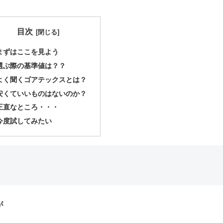
目次
まずはここを見よう
選ぶ際の基準値は？？
よく聞くゴアテックスとは？
安くていいものはないのか？
正直なところ・・・
今度試してみたい
が