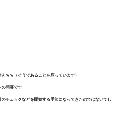
せんｗｗ（そうであることを願っています）
ズンの開幕です
具のチェックなどを開始する季節になってきたのではないでし