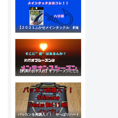
【２０２１ふかせメインタックル 針編】基準を持つことの大事
【釣具のお手入れ】オフシーズンにしかできないことがある
バッカンを再購入！！ やっぱりハードがいい！！ SHIMANO Nex