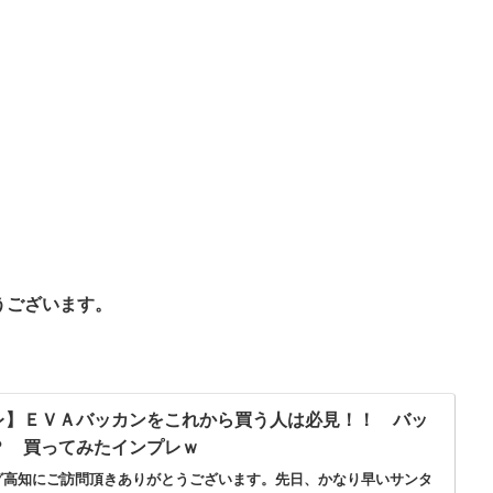
うございます。
レ】ＥＶＡバッカンをこれから買う人は必見！！ バッ
？ 買ってみたインプレｗ
グ高知にご訪問頂きありがとうございます。先日、かなり早いサンタ