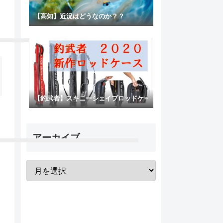
【高知】近況はどうなのか？？
【釣武者】スキニーシェイプロッドケースが出荷開始！
アーカイブ