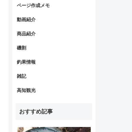
ページ作成メモ
動画紹介
商品紹介
磯割
釣果情報
雑記
高知観光
おすすめ記事