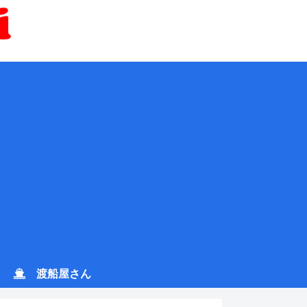
渡船屋さん