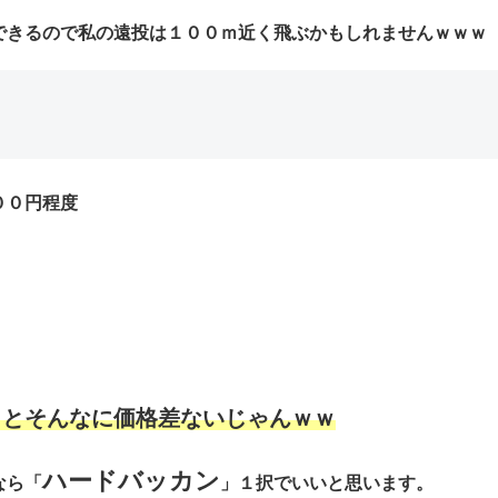
できるので私の遠投は
１００ｍ
近く飛ぶかもしれませんｗｗｗ
００円程度
うとそんなに価格差ないじゃんｗｗ
ハードバッカン
なら「
」１択でいいと思います。