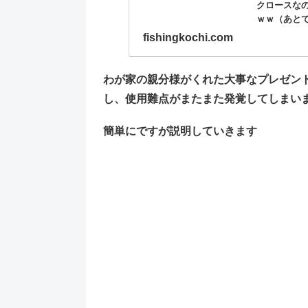
クロースな
ｗｗ（あと
きましたが最
fishingkochi.com
わが家の親分様がくれた大事なプレゼン
し、使用難点がまたまた発覚してしまい
簡単にですが説明していきます