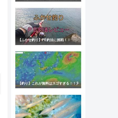
【ふかせ釣り】PE釣法に挑戦！！
【釣り】これが無料はスゴすぎる！！天気予報アプリの決定版！