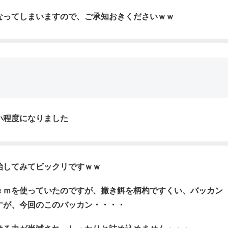
なってしまいますので、ご承知おきくださいｗｗ
い程度になりました
始してみてビックリですｗｗ
ｃｍを使っていたのですが、
撒き餌を柄杓ですくい
、バッカン
すが、今回のこのバッカン・・・・