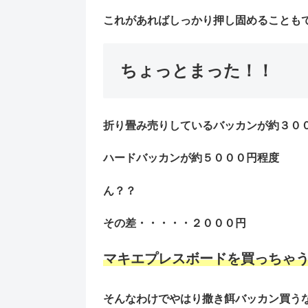
これがあればしっかり押し固めることも
ちょっとまった！！
折り畳み売りしているバッカンが
約３０
ハードバッカンが
約５０００円程度
ん？？
その差・・・・・
２０００円
マキエプレスボードを買っちゃ
そんなわけでやはり撒き餌バッカン買う