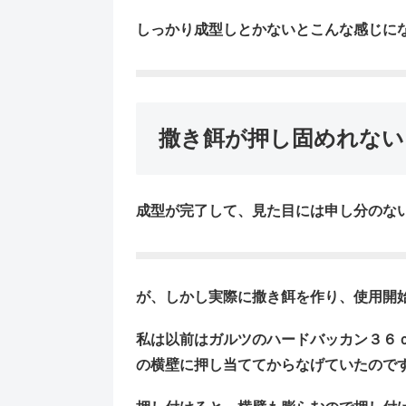
しっかり成型しとかないとこんな感じに
撒き餌が押し固めれない
成型が完了して、見た目には申し分のな
が、しかし実際に撒き餌を作り、使用開
私は以前はガルツのハードバッカン３６
の
横壁に押し当てて
からなげていたので