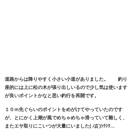
道路からは降りやすく小さい小道がありました。 釣り
座的には上に松の木が張り出しいるので少し気は使います
が良いポイントかなと思い釣行を再開です。
１０ｍ先ぐらいのポイントをめがけてやっていたのです
が、とにかく上潮が風でめちゃめちゃ滑っていて難しく、
またエサ取りにこいつが大量にいました( ﾉД`)ｼｸｼｸ…