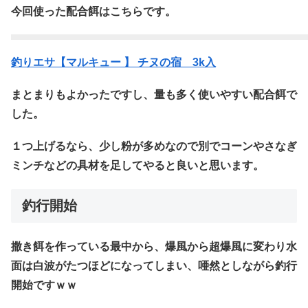
今回使った配合餌はこちらです。
釣りエサ【マルキュー 】 チヌの宿 3k入
まとまりもよかったですし、量も多く使いやすい配合餌で
した。
１つ上げるなら、少し粉が多めなので別でコーンやさなぎ
ミンチなどの具材を足してやると良いと思います。
釣行開始
撒き餌を作っている最中から、爆風から超爆風に変わり水
面は白波がたつほどになってしまい、唖然としながら釣行
開始ですｗｗ