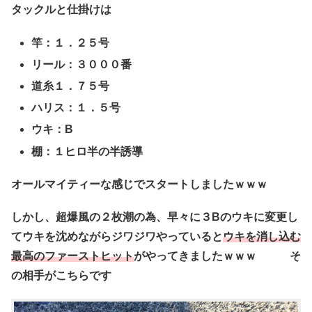
タックルと仕掛けは
竿：１．２５号
リール：３０００番
道糸１．７５号
ハリス：１．５号
ウキ：B
棚：１ヒロ半の半誘導
オールマイティーな感じでスタートしましたｗｗｗ
しかし、超爆風の２枚潮の為、早々に３Bのウキに変更し
てウキを沈めながらジワジワやっていると
ウキを消し込む
最高のファーストヒット
がやってきましたｗｗｗ そ
の相手がこちらです