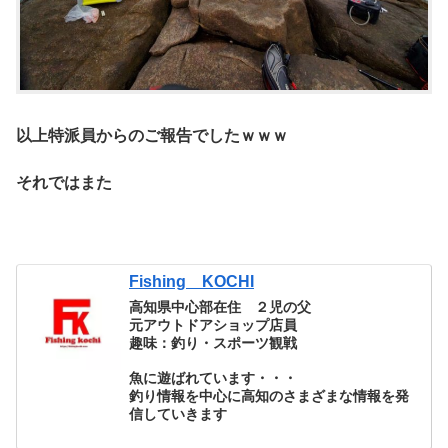
以上特派員からのご報告でしたｗｗｗ
それではまた
Fishing KOCHI
高知県中心部在住 ２児の父
元アウトドアショップ店員
趣味：釣り・スポーツ観戦
魚に遊ばれています・・・
釣り情報を中心に高知のさまざまな情報を発
信していきます