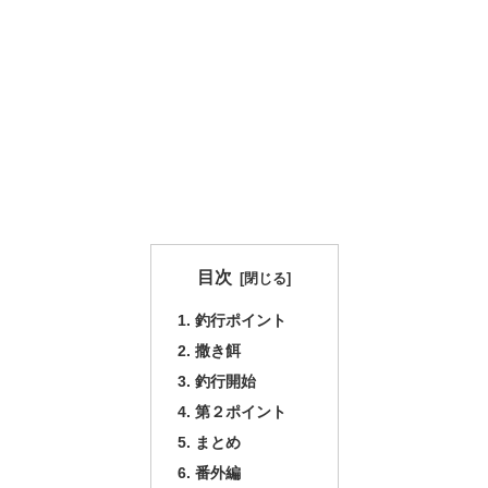
目次
釣行ポイント
撒き餌
釣行開始
第２ポイント
まとめ
番外編