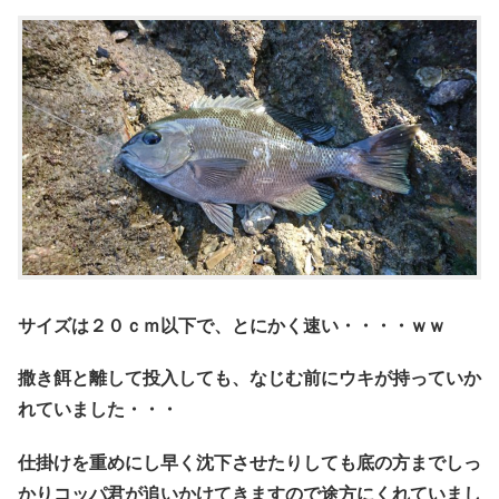
サイズは２０ｃｍ以下で、とにかく速い・・・・ｗｗ
撒き餌と離して投入しても、なじむ前にウキが持っていか
れていました・・・
仕掛けを重めにし早く沈下させたりしても底の方までしっ
かりコッパ君が追いかけてきますので途方にくれていまし