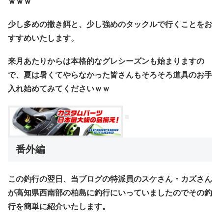
ｗｗｗ
少し多めの撒き餌と、少し強めのタックルで行くことをお
すすめいたします。
来月あたりからは本格的なグレシーズンも始まりますの
で、夏は暑くてやらなかった皆さんもそろそろ道具のお手
入れ始めてみてくださいｗｗ
番外編
この釣行の翌日、当ブログの特派員のスケさん・カズさん
が高知県西南部の
柏島
に釣行にいっていましたのでその釣
行を簡単に紹介いたします。