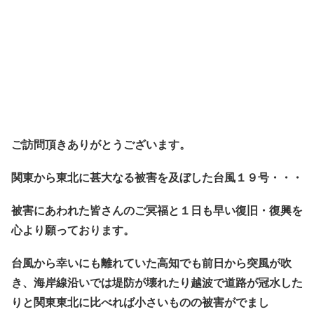
ご訪問頂きありがとうございます。
関東から東北に甚大なる被害を及ぼした台風１９号・・・
被害にあわれた皆さんのご冥福と１日も早い復旧・復興を
心より願っております。
台風から幸いにも離れていた高知でも前日から突風が吹
き、海岸線沿いでは堤防が壊れたり越波で道路が冠水した
りと関東東北に比べれば小さいものの被害がでまし