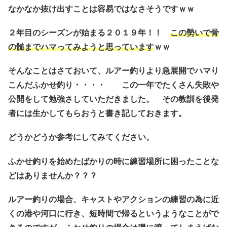
なかなか抜け出すことは容易ではなさそうですｗｗ
２年目のシーズンが始まる２０１９年！！
この勢いで骨
の髄までハマってみようと思っています
ｗｗ
そんなことはさておいて、ルアー釣りより急展開でハマり
こんだふかせ釣り・・・・ この一年でたくさん失敗や
公開をして勉強さしていただきました。 その教訓を後発
者には生かしてもらおうと書き記しておきます。
どうかどうか参考にしてみてください。
ふかせ釣りを始めたばかりの時に練習場所に困ったことな
どはありませんか？？？
ルアー釣りの場合、キャストやアクションの練習の為に近
くの港や河口に行き、短時間で帰るというようなことがで