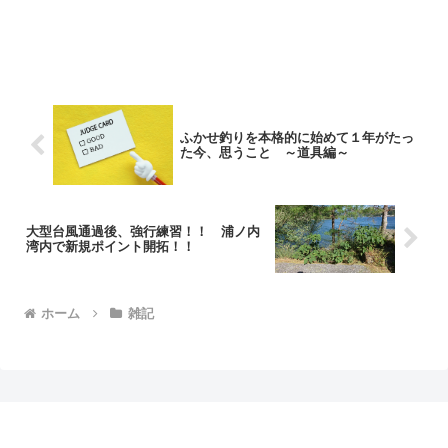
ふかせ釣りを本格的に始めて１年がたっ
た今、思うこと ～道具編～
大型台風通過後、強行練習！！ 浦ノ内
湾内で新規ポイント開拓！！
ホーム
雑記