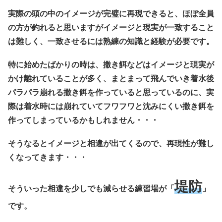
実際の頭の中のイメージが完璧に再現できると、ほぼ全員
の方が釣れると思いますがイメージと現実が一致すること
は難しく、一致させるには熟練の知識と経験が必要です。
特に始めたばかりの時は、撒き餌などはイメージと現実が
かけ離れていることが多く、まとまって飛んでいき着水後
パラパラ崩れる撒き餌を作っていると思っているのに、実
際は着水時には崩れていてフワフワと沈みにくい撒き餌を
作ってしまっているかもしれません・・・
そうなるとイメージと相違が出てくるので、再現性が難し
くなってきます・・・
堤防
そういった相違を少しでも減らせる練習場が「
」
です。