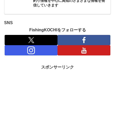
釣り情報を中心に高知のさまざまな情報を発
信していきます
SNS
FishingKOCHIをフォローする
スポンサーリンク