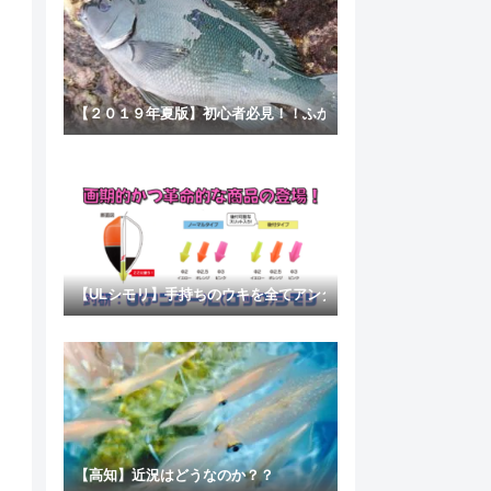
【２０１９年夏版】初心者必見！！ふかせ釣り！！失敗しない竿
【ULシモリ】手持ちのウキを全てアンダーロックにする方法
【高知】近況はどうなのか？？