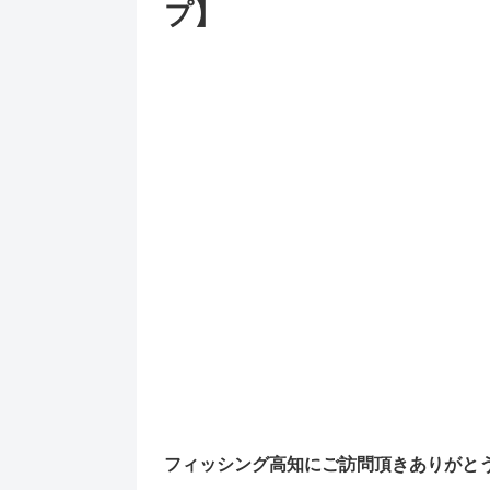
プ】
フィッシング高知にご訪問頂きありがと