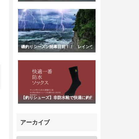
磯釣りシーズン開幕目前！！ レインウェアの選び方編
【釣りシューズ】非防水靴で快適に釣行するための必須道具！
アーカイブ