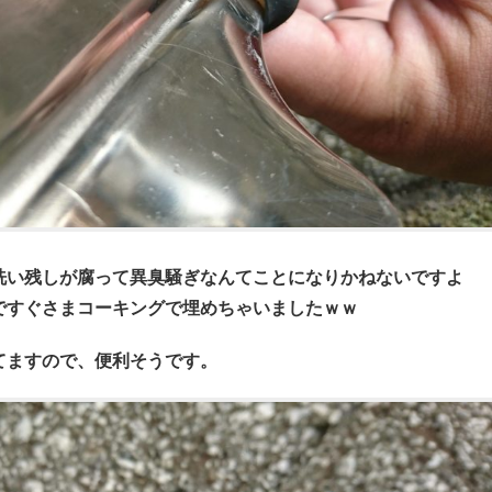
洗い残しが腐って異臭騒ぎなんてことになりかねないですよ
ですぐさまコ
ーキングで埋めちゃいました
ｗｗ
てますので、便利そうです。