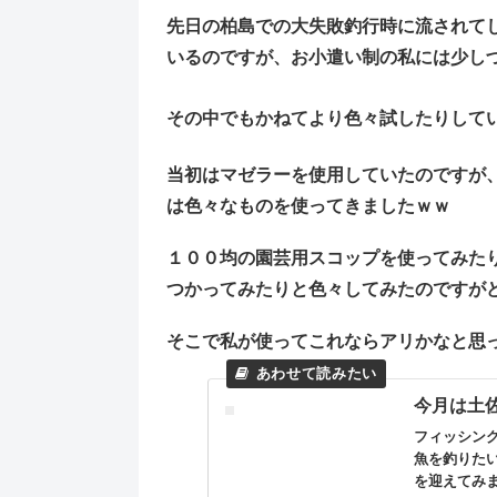
先日の柏島での大失敗釣行時に流されて
いるのですが、お小遣い制の私には少し
その中でもかねてより色々試したりして
当初はマゼラーを使用していたのですが
は色々なものを使ってきましたｗｗ
１００均の園芸用スコップを使ってみた
つかってみたりと色々してみたのですが
そこで私が使ってこれならアリかなと思
今月は土
フィッシン
魚を釣りた
を迎えてみ