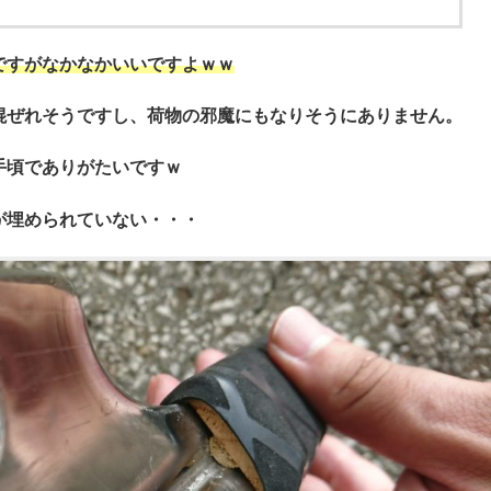
ですがなかなかいいですよｗｗ
混ぜれそうですし、荷物の邪魔にもなりそうにありません。
手頃でありがたいですｗ
が埋められていない・・・