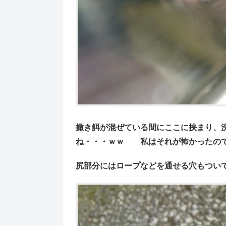
撒き餌が混ぜている間にここに挟まり、
ね・・・ｗｗ 私はそれが怖かったの
尻部分にはロープなどを通せる穴もつい