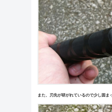
また、刃先が研がれているので少し固ま