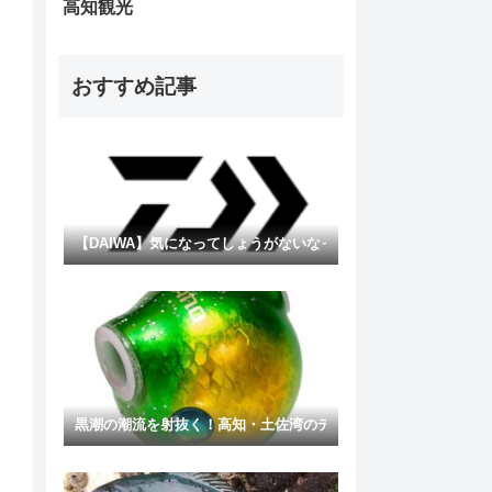
高知観光
おすすめ記事
【DAIWA】気になってしょうがないなってしょうがないラグザ
黒潮の潮流を射抜く！高知・土佐湾のディープタイラバ攻略に「バ