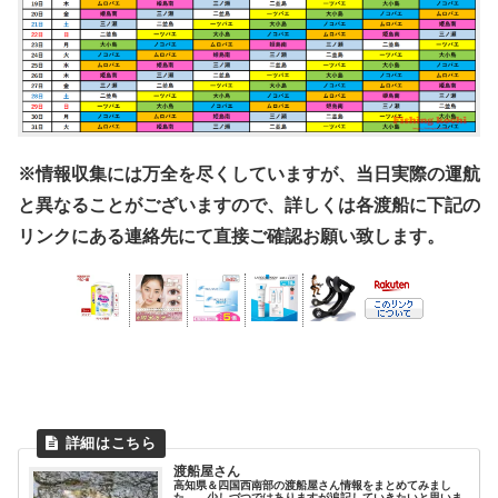
※情報収集には万全を尽くしていますが、当日実際の運航
と異なることがございますので、詳しくは各渡船に下記の
リンクにある連絡先にて直接ご確認お願い致します。
渡船屋さん
高知県＆四国西南部の渡船屋さん情報をまとめてみまし
た。 少しづつではありますが追記していきたいと思いま