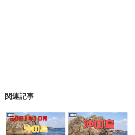
関連記事
磯割
磯割