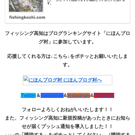
す。
fishingkochi.com
フィッシング高知はブログランキングサイト「にほんブロ
グ村」に参加しています。
応援してくれる方は↓こちら↓を
ポチッ
とお願いいたしま
す。
Twitter
＆
Facebook
&
Instagram
&
YouTube
フォローよろしくおねがいいたします！！
また、フィッシング高知に新規投稿があったときにお知ら
せが届くプッシュ通知を導入しました！！
↓↓↓↓の「購読する」をポチっとしてください。（購読する