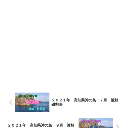
２０２１年 高知県沖の島 ７月 渡船
磯割表
２０２１年 高知県沖の島 ９月 渡船