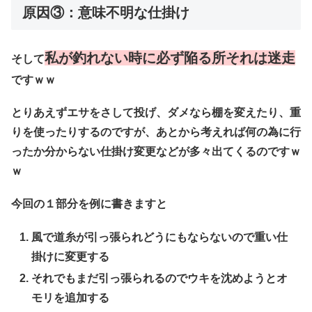
原因③：意味不明な仕掛け
私が釣れない時に必ず陥る所それは迷走
そして
ですｗｗ
とりあえずエサをさして投げ、ダメなら棚を変えたり、重
りを使ったりするのですが、あとから考えれば何の為に行
ったか分からない仕掛け変更などが多々出てくるのですｗ
ｗ
今回の１部分を例に書きますと
風で道糸が引っ張られどうにもならないので重い仕
掛けに変更する
それでもまだ引っ張られるのでウキを沈めようとオ
モリを追加する