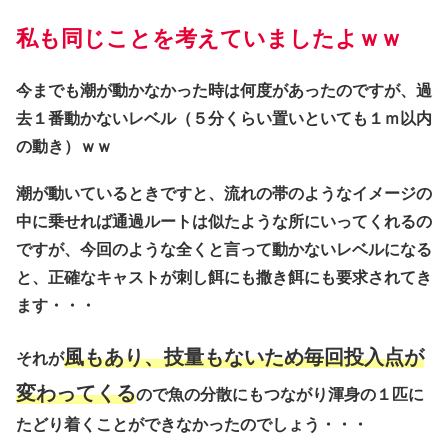
私も同じことを考えていましたよｗｗ
今までも潮が動かなかった時は何度があったのですが、過
去１番動かないレベル（５分くらい置いといても１ｍ以内
の動き）ｗｗ
潮が動いているときですと、流れの帯のようなイメージの
中に乗せれば通過ルートは似たような所にいってくれるの
ですが、今回のような全くと言って動かないレベルになる
と、正確なキャストが刺し餌にも撒き餌にも要求されてき
ます・・・
風もあり、技量もないため毎回投入点が
それが
変わってくる
ので魚の分散にもつながり渾身の１匹に
たどり着くことができなかったのでしょう・・・