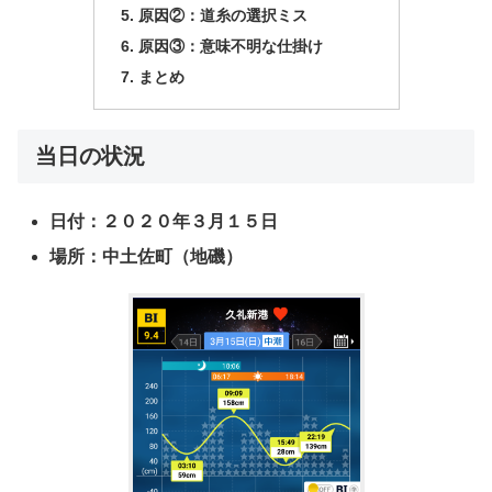
原因②：道糸の選択ミス
原因③：意味不明な仕掛け
まとめ
当日の状況
日付：２０２０年３月１５日
場所：中土佐町（地磯）