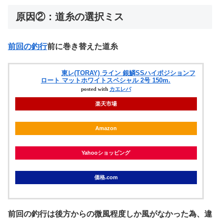
原因②：道糸の選択ミス
前回の釣行
前に巻き替えた道糸
東レ(TORAY) ライン 銀鱗SSハイポジションフ
ロート マットホワイトスペシャル 2号 150m.
posted with
カエレバ
楽天市場
Amazon
Yahooショッピング
価格.com
前回の釣行は後方からの微風程度しか風がなかった為、違