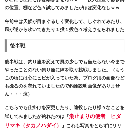
の位置、棚など色々試してみましたがほぼ変化なしｗｗ
午前中は天候が目まぐるしく変化して、しぐれてみたり、
風が逆から吹いてきたり１投１投色々考えさせられました
後半戦
後半戦は、釣り座を変えて風の少しでも当たらない今まで
やったことのない釣り座に陣を取り挑戦しました。（もう
この頃には心にヒビが入っていた為、ブログ用の画像など
も撮るのを忘れていましたので釣座説明画像がありませ
ん・・・泣）
こちらでも仕掛けを変更したり、遠投したり様々なことを
潮止まりの使者 ヒダ
試してみましたが釣れたのは「
リマキ（タカノハダイ）
」これも写真をとらずにリリ