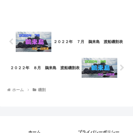
２０２２年 ７月 鵜来島 渡船磯割表
２０２２年 ８月 鵜来島 渡船磯割表
ホーム
磯割
ホーム
プライバシーポリシー