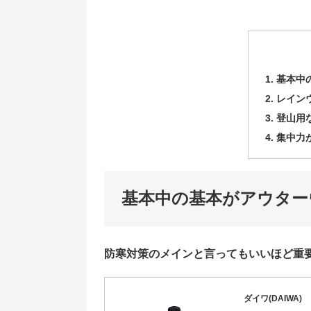
基本中
レイン
登山用
集中力
基本中の基本がアウター
防寒対策のメインと言ってもいいほど重
ダイワ(DAIWA)