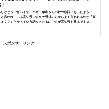
選！！
ありがとうございます。ペギー葉山さんの歌の歌詞にあったように
」と言われている高知県ですｗｗ県外の方からよく言われるのが「高
しょ？？」とかっていう話をされるのですが高知県も日本ですｗ
あり、冬もありま...
スポンサーリンク