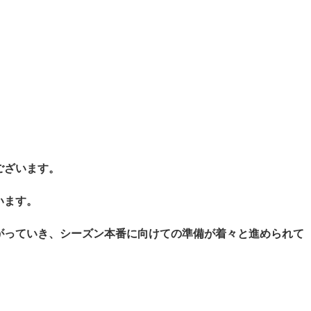
ございます。
います。
がっていき、シーズン本番に向けての準備が着々と進められて