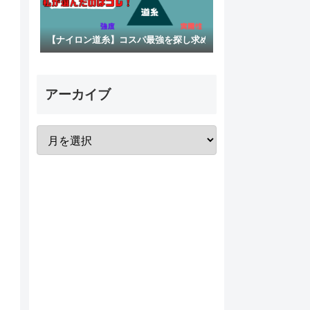
【ナイロン道糸】コスパ最強を探し求めた先にあった道糸
アーカイブ