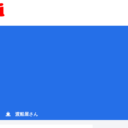
渡船屋さん