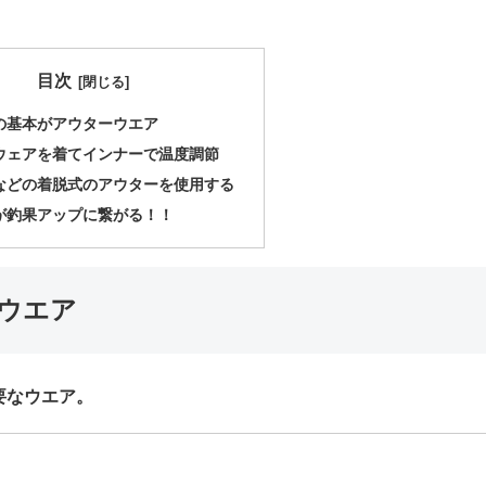
目次
の基本がアウターウエア
ウェアを着てインナーで温度調節
などの着脱式のアウターを使用する
が釣果アップに繋がる！！
ウエア
要なウエア。