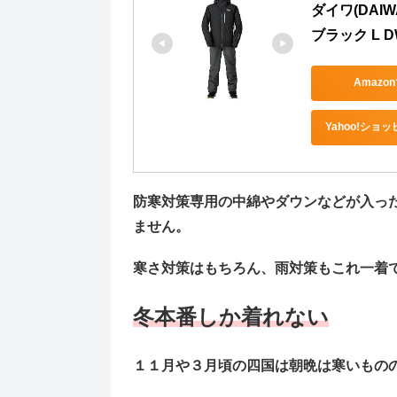
ダイワ(DAI
ブラック L DW
Amazo
Yahoo!ショ
防寒対策専用の中綿やダウンなどが入っ
ません。
寒さ対策はもちろん、雨対策もこれ一着
冬本番しか着れない
１１月や３月頃の四国は朝晩は寒いもの