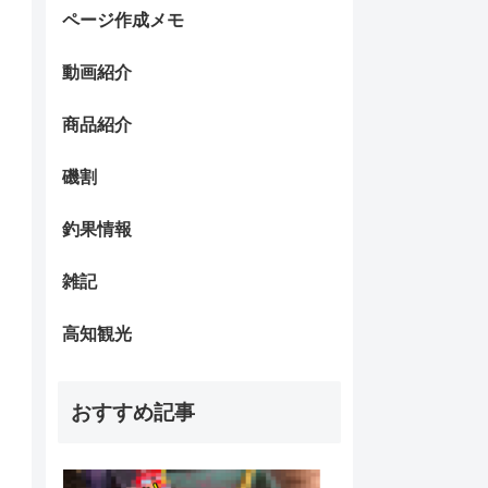
ページ作成メモ
動画紹介
商品紹介
磯割
釣果情報
雑記
高知観光
おすすめ記事