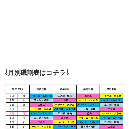
⇩月別磯割表はコチラ⇩