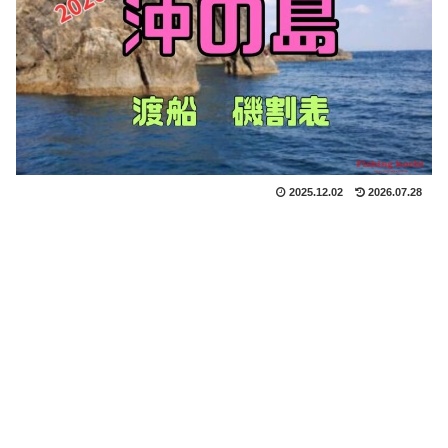
2025.12.02
2026.07.28