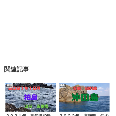
関連記事
磯割
磯割
２０２１年 高知県柏島
２０２２年 高知県 沖の