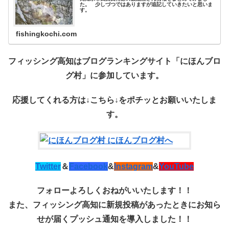
た。 少しづつではありますが追記していきたいと思いま
す。
fishingkochi.com
フィッシング高知はブログランキングサイト「にほんブロ
グ村」に参加しています。
応援してくれる方は↓こちら↓を
ポチッ
とお願いいたしま
す。
Twitter
＆
Facebook
&
Instagram
&
YouTube
フォローよろしくおねがいいたします！！
また、フィッシング高知に新規投稿があったときにお知ら
せが届くプッシュ通知を導入しました！！