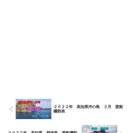
２０２２年 高知県沖の島 ２月 渡船
磯割表
２０２２年 高知県 鵜来島 渡船磯割