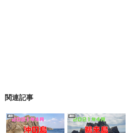
関連記事
磯割
磯割