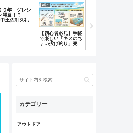
雑記
釣果情報
報
２０年 グレシ
ン開幕！？
o 中土佐町久礼
【初心者必見】手軽
２０２０年初釣
で楽しい「キスのち
り！！ 高知市
ょい投げ釣り」完全
近郊のお手軽地磯
攻略ガイド！道具選
行ってみた
びから爆釣のコツま
で徹底解説
カテゴリー
アウトドア