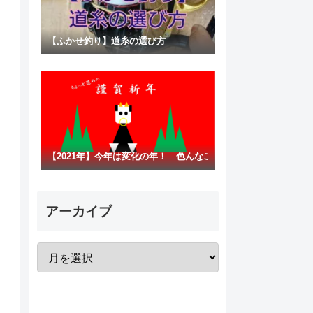
【ふかせ釣り】道糸の選び方
【2021年】今年は変化の年！ 色んなことに挑戦！？
アーカイブ