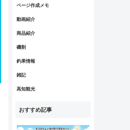
ページ作成メモ
動画紹介
商品紹介
磯割
釣果情報
雑記
高知観光
おすすめ記事