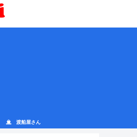
渡船屋さん