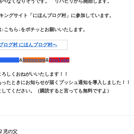
結べなくなりそうです。 リハビリから開始します。
キングサイト「にほんブログ村」に参加しています。
↓こちら↓を
ポチッ
とお願いいたします。
acebook
&
Instagram
&
YouTube
よろしくおねがいいたします！！
あったときにお知らせが届くプッシュ通知を導入しました！！
っとしてください。（購読すると言っても無料ですよ）
２児の父