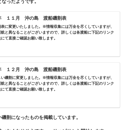
となったようです。
年 １１月 沖の島 渡船磯割表
割表に変更いたしました。※情報収集には万全を尽くしていますが、
運航と異なることがございますので、詳しくは各渡船に下記のリンク
先にて直接ご確認お願い致します。
年 １２月 沖の島 渡船磯割表
しい磯割に変更しました。※情報収集には万全を尽くしていますが、
運航と異なることがございますので、詳しくは各渡船に下記のリンク
先にて直接ご確認お願い致します。
い磯割になったものを掲載しています。