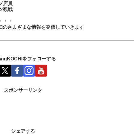
プ店員
ツ観戦
・・・
知のさまざまな情報を発信していきます
shingKOCHIをフォローする
スポンサーリンク
シェアする