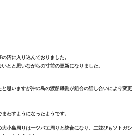
事の沼に入り込んでおりました。
ないとと思いながらの寸前の更新になりました。
たと思いますが沖の島の渡船磯割が組合の話し合いにより変更
でまわすようになったようです。
の大小島周りは一ツバエ周りと統合になり、二並びもソトガシ