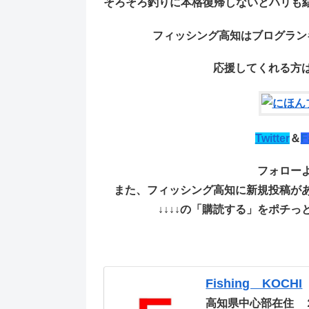
そろそろ釣りに本格復帰しないとハリも
フィッシング高知はブログラン
応援してくれる方は
Twitter
＆
F
フォロー
また、フィッシング高知に新規投稿が
↓↓↓↓の「購読する」をポチ
Fishing KOCHI
高知県中心部在住 