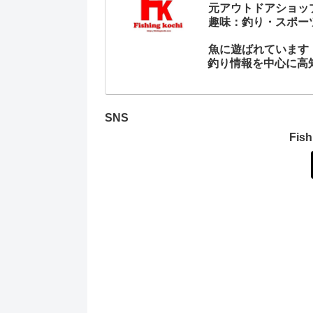
元アウトドアショッ
趣味：釣り・スポー
魚に遊ばれています
釣り情報を中心に高
SNS
Fi