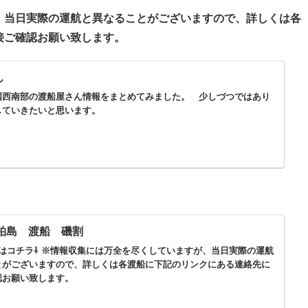
、当日実際の運航と異なることがございますので、詳しくは各
接ご確認お願い致します。
ん
国西南部の渡船屋さん情報をまとめてみました。 少しづつではあり
していきたいと思います。
 柏島 渡船 磯割
はコチラ⇩ ※情報収集には万全を尽くしていますが、当日実際の運航
とがございますので、詳しくは各渡船に下記のリンクにある連絡先に
認お願い致します。