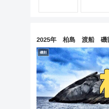
2025年 柏島 渡船 磯
磯割