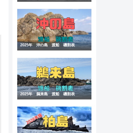
2025年 沖の島 渡船 磯割表
2025年 鵜来島 渡船 磯割表