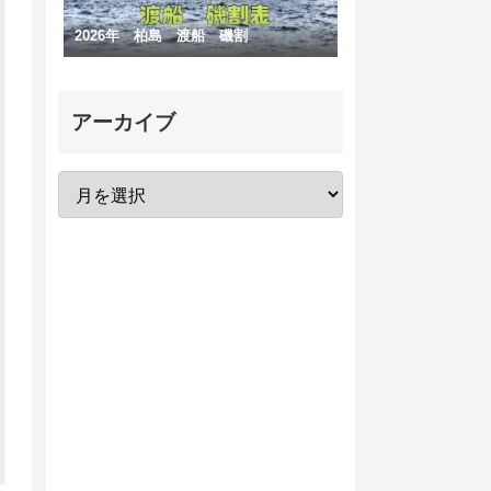
2026年 柏島 渡船 磯割
アーカイブ