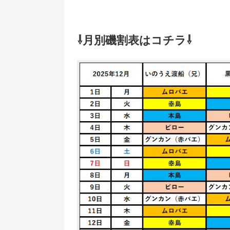
⇩月別磯割表はコチラ⇩