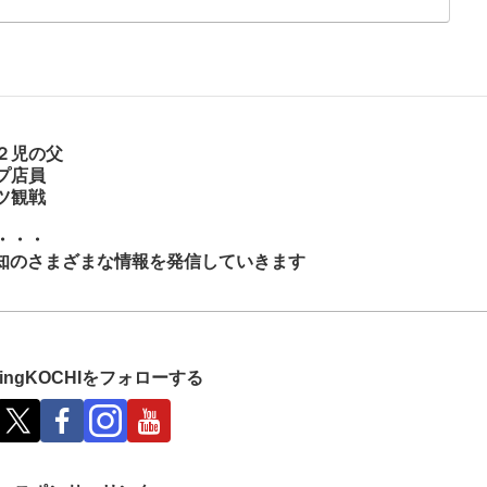
２児の父
プ店員
ツ観戦
・・・
知のさまざまな情報を発信していきます
shingKOCHIをフォローする