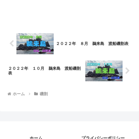
２０２２年 ８月 鵜来島 渡船磯割表
２０２２年 １０月 鵜来島 渡船磯割
表
ホーム
磯割
ホーム
プライバシーポリシー