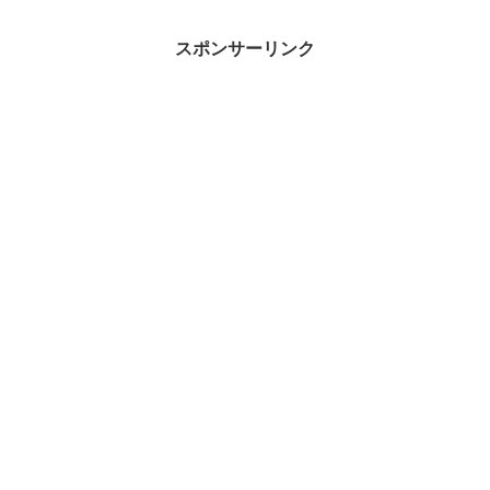
す。
接ご確認お願い致します。
スポンサーリンク