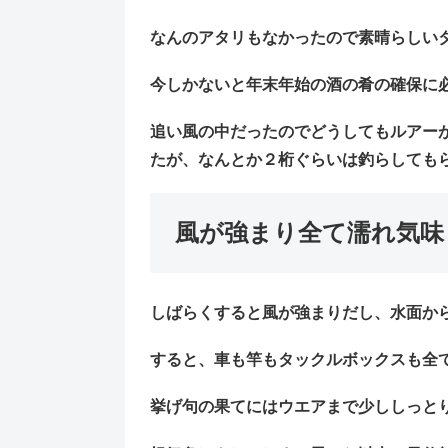
なんのアタリもなかったので素晴らしいタ
今しかないと年末年始の酒の肴の確保に必
追い風の中だったのでどうしてもルアー
たが、なんとか２桁ぐらいは釣らしてもら
風が強まり全て濡れ気味
しばらくすると風が強まりだし、水面か
すると、車も竿もタックルボックスも全て
挙げ句の果てにはウエアまで少ししっと