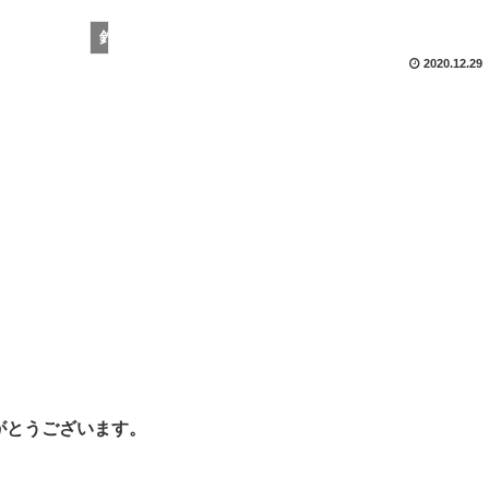
釣果情報
2020.12.29
がとうございます。