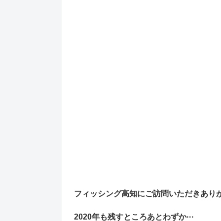
フィッシング高知にご訪問いただきあり
2020年も残すところあとわずか···