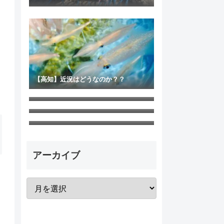
【高知】近況はどうなのか？？
先日の浦ノ内のポイントをこっそり教えます
丸ボウズ！！ 釣れない裏に理由あり！！ 釣れなかった原因３
【高知】噂のあの場所で爆釣報告あり！！
アーカイブ