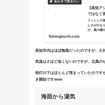
【高知ア
ではなく
フィシング
しさがかな
が、風の穏
行ってまいり
fishingkochi.com
高知市内はほぼ無風だったのですが、久礼
気温はさほど低くないのですが、北風のせい
街灯の下はほとんど埋まっていたのです
き開始ですwww
海面から湯気