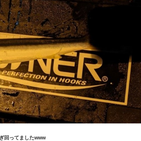
ぎ回ってましたwww