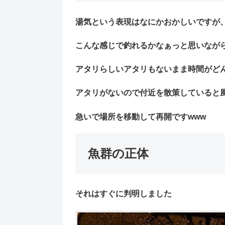
湯気という表現はなにかおかしいですが
こんな感じで釣れるかなぁっと思いなが
アタリらしいアタリもないまま時間がどん
アタリがないので付近を散策していると風
急いで場所を移動して再開ですwww
魚群の正体
それはすぐに判明しました