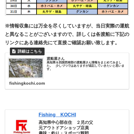
※情報収集には万全を尽くしていますが、当日実際の運航
と異なることがございますので、詳しくは各渡船に下記の
リンクにある連絡先にて直接ご確認お願い致します。
渡船屋さん
高知県＆四国西南部の渡船屋さん情報をまとめてみまし
た。 少しづつではありますが追記していきたいと思いま
す。
fishingkochi.com
Fishing KOCHI
高知県中心部在住 ２児の父
元アウトドアショップ店員
趣味：釣り・スポーツ観戦