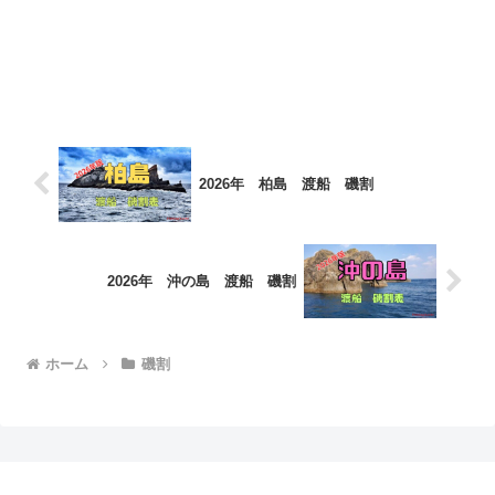
2026年 柏島 渡船 磯割
2026年 沖の島 渡船 磯割
ホーム
磯割