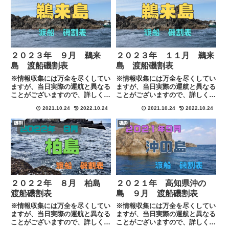
２０２３年 ９月 鵜来
２０２３年 １１月 鵜来
島 渡船磯割表
島 渡船磯割表
※情報収集には万全を尽くしてい
※情報収集には万全を尽くしてい
ますが、当日実際の運航と異なる
ますが、当日実際の運航と異なる
ことがございますので、詳しくは
ことがございますので、詳しくは
各渡船に下記のリンクにある連絡
各渡船に下記のリンクにある連絡
2021.10.24
2022.10.24
2021.10.24
2022.10.24
先にて直接ご確認お願い致しま
先にて直接ご確認お願い致しま
す。
す。
磯割
磯割
２０２２年 ８月 柏島
２０２１年 高知県沖の
渡船磯割表
島 ９月 渡船磯割表
※情報収集には万全を尽くしてい
※情報収集には万全を尽くしてい
ますが、当日実際の運航と異なる
ますが、当日実際の運航と異なる
ことがございますので、詳しくは
ことがございますので、詳しくは