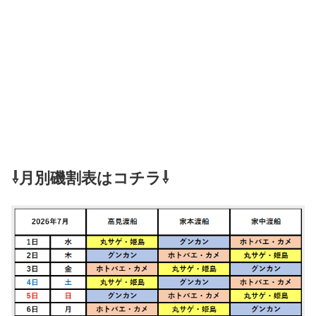
⇩月別磯割表はコチラ⇩