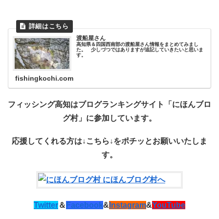
渡船屋さん
高知県＆四国西南部の渡船屋さん情報をまとめてみまし
た。 少しづつではありますが追記していきたいと思いま
す。
fishingkochi.com
フィッシング高知はブログランキングサイト「にほんブロ
グ村」に参加しています。
応援してくれる方は↓こちら↓を
ポチッ
とお願いいたしま
す。
Twitter
＆
Facebook
&
Instagram
&
YouTube