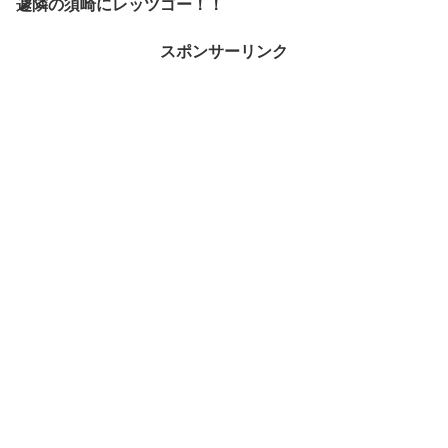
遽隣の須崎にレッツゴー！！
スポンサーリンク