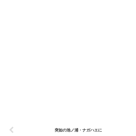
突如の池ノ浦・ナガハエに