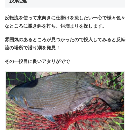
反転流
反転流を使って東向きに仕掛けを流したい一心で様々色々
なところに撒き餌を打ち、餌溜まりを探します。
雰囲気のあるところが見つかったので投入してみると反転
流の場所で潜り潮を発見！
その一投目に良いアタリがでで