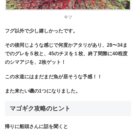
キツ
フグ以外で少し嬉しかったです。
その後同じような感じで何度かアタリがあり、28〜34ま
でのグレを５枚と、45のチヌを１枚、終了間際に40程度
のシマアジを、2枚ゲット！
この水道にはまだまだ魚が居そうな予感！！
また来たい磯の1つになりました。
マゴギク攻略のヒント
帰りに船頭さんに話を聞くと