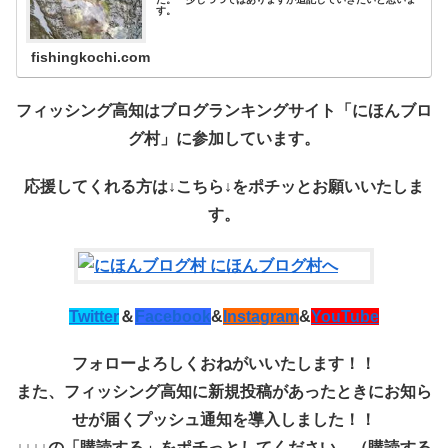
す。
fishingkochi.com
フィッシング高知はブログランキングサイト「にほんブロ
グ村」に参加しています。
応援してくれる方は↓こちら↓を
ポチッ
とお願いいたしま
す。
Twitter
＆
Facebook
&
Instagram
&
YouTube
フォローよろしくおねがいいたします！！
また、フィッシング高知に新規投稿があったときにお知ら
せが届くプッシュ通知を導入しました！！
↓↓↓↓の「購読する」をポチっとしてください。（購読する