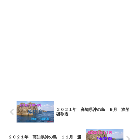
２０２１年 高知県沖の島 ９月 渡船
磯割表
２０２１年 高知県沖の島 １１月 渡