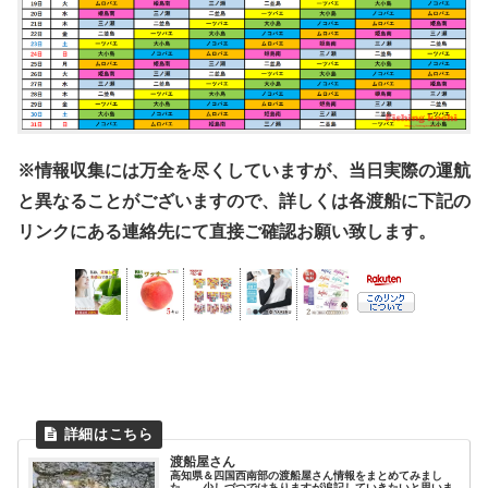
※情報収集には万全を尽くしていますが、当日実際の運航
と異なることがございますので、詳しくは各渡船に下記の
リンクにある連絡先にて直接ご確認お願い致します。
渡船屋さん
高知県＆四国西南部の渡船屋さん情報をまとめてみまし
た。 少しづつではありますが追記していきたいと思いま