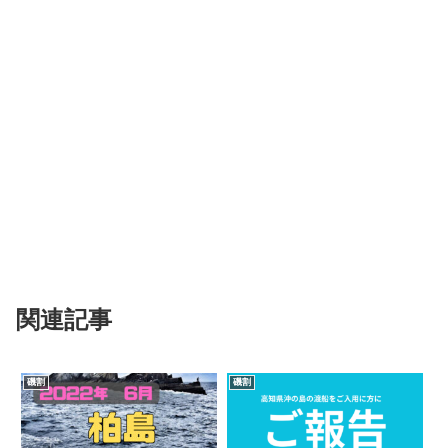
関連記事
磯割
磯割